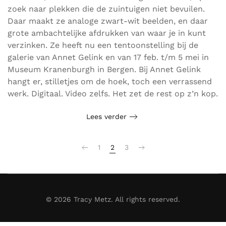
zoek naar plekken die de zuintuigen niet bevuilen.
Daar maakt ze analoge zwart-wit beelden, en daar
grote ambachtelijke afdrukken van waar je in kunt
verzinken. Ze heeft nu een tentoonstelling bij de
galerie van Annet Gelink en van 17 feb. t/m 5 mei in
Museum Kranenburgh in Bergen. Bij Annet Gelink
hangt er, stilletjes om de hoek, toch een verrassend
werk. Digitaal. Video zelfs. Het zet de rest op z’n kop.
Lees verder
1
2
3
©
2026
Tracy Metz. All rights reserved.
Cookieverklaring