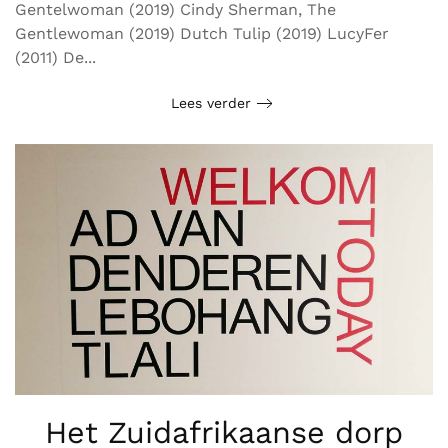
Gentelwoman (2019) Cindy Sherman, The
Gentlewoman (2019) Dutch Tulip (2019) LucyFer
(2011) De...
Lees verder
Het Zuidafrikaanse dorp