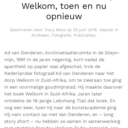
Welkom, toen en nu
opnieuw
Geschreven door
Tracy Metz
op
25 juni 2019
. Gepost in
Artikelen
,
Fotografie
,
Publicaties
.
Ad van Denderen, Acclimatisatieruimte in de Steyn-
mijn, 1991 In de jaren negentig, kort nadat de
apartheid op papier was afgeschat, trok de
Nederlandse fotograaf Ad van Denderen naar het
dorp Welkom in Zuid-Afrika, om te zieeraan toe ging
in een voormalige goudmijnstad. Hij maakte daarover
het boek Welkom in Suid-Afrika. Jaren later
ontdekte de 18-jarige Lebohang Tlali dat boek. En
nog een keer, toen hij naar de kunstacademie ging.
Hij nam contact op met Van Denderen, en – long
story short – nu hebben ze samen in samenwerking