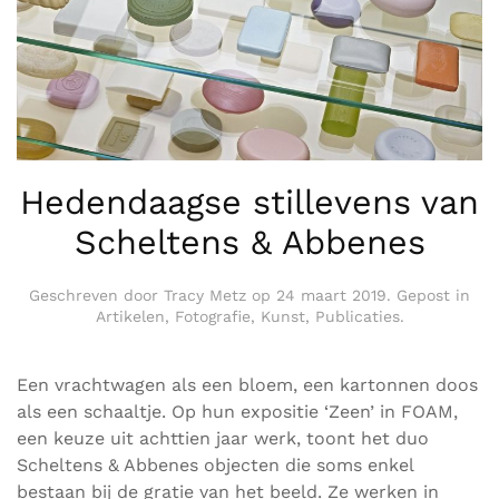
Hedendaagse stillevens van
Scheltens & Abbenes
Geschreven door
Tracy Metz
op
24 maart 2019
. Gepost in
Artikelen
,
Fotografie
,
Kunst
,
Publicaties
.
Een vrachtwagen als een bloem, een kartonnen doos
als een schaaltje. Op hun expositie ‘Zeen’ in FOAM,
een keuze uit achttien jaar werk, toont het duo
Scheltens & Abbenes objecten die soms enkel
bestaan bij de gratie van het beeld. Ze werken in