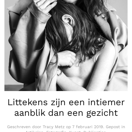
Littekens zijn een intiemer
aanblik dan een gezicht
Geschreven door
Tracy Metz
op
7 februari 2019
. Gepost in