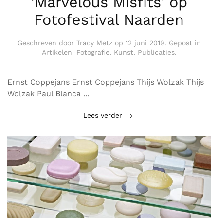
‘Marvelous Misfits’ op
Fotofestival Naarden
Geschreven door
Tracy Metz
op
12 juni 2019
. Gepost in
Artikelen
,
Fotografie
,
Kunst
,
Publicaties
.
Ernst Coppejans Ernst Coppejans Thijs Wolzak Thijs
Wolzak Paul Blanca ...
Lees verder