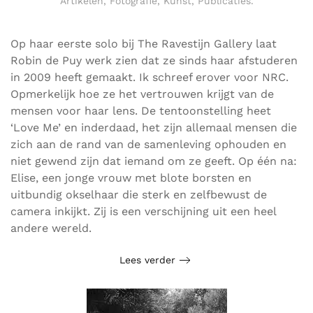
Artikelen
,
Fotografie
,
Kunst
,
Publicaties
.
Op haar eerste solo bij The Ravestijn Gallery laat
Robin de Puy werk zien dat ze sinds haar afstuderen
in 2009 heeft gemaakt. Ik schreef erover voor NRC.
Opmerkelijk hoe ze het vertrouwen krijgt van de
mensen voor haar lens. De tentoonstelling heet
‘Love Me’ en inderdaad, het zijn allemaal mensen die
zich aan de rand van de samenleving ophouden en
niet gewend zijn dat iemand om ze geeft. Op één na:
Elise, een jonge vrouw met blote borsten en
uitbundig okselhaar die sterk en zelfbewust de
camera inkijkt. Zij is een verschijning uit een heel
andere wereld.
Lees verder