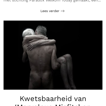
met stichting Paradox Welkom Today gemaakt, een...
Lees verder
Kwetsbaarheid van