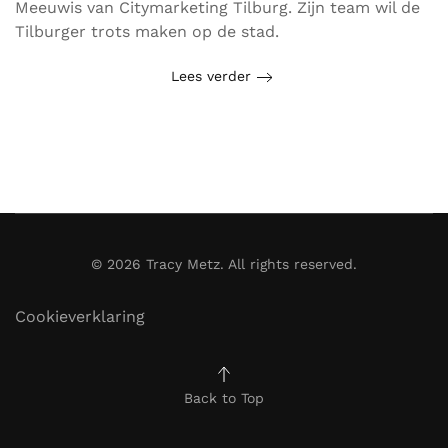
Meeuwis van Citymarketing Tilburg. Zijn team wil de
Tilburger trots maken op de stad.
Lees verder
©
2026
Tracy Metz. All rights reserved.
Cookieverklaring
Back to Top