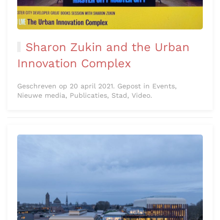
Sharon Zukin and the Urban
Innovation Complex
Geschreven op 20 april 2021. Gepost in Events,
Nieuwe media, Publicaties, Stad, Video.