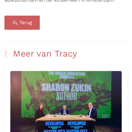
Buiksloterham en de NDSM-werf in Amsterdam.
Terug
Meer van Tracy