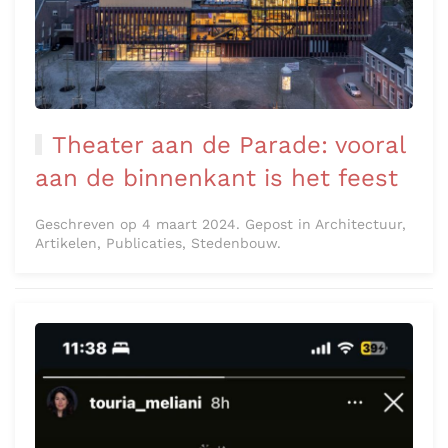
Theater aan de Parade: vooral
aan de binnenkant is het feest
Geschreven op 4 maart 2024. Gepost in Architectuur,
Artikelen, Publicaties, Stedenbouw.