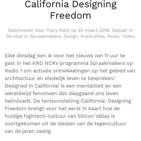
California Designing
Freedom
Geschreven door
Tracy Metz
op
20 maart 2018
. Gepost in
De stad in Spraakmakers
,
Design
,
Publicaties
,
Radio
,
Video
.
Elke dinsdag ben ik voor het nieuws van 11 uur te
gast in het KRO NCRV programma Spraakmakers op
Radio 1 om actuele ontwikkelingen op het gebied van
architectuur en stedelijk leven te bespreken.‘
Designed in California’ is een mentaliteit en een
wereldwijd fenomeen dat diepgaand ons leven
beïnvloedt. De tentoonstelling California: Designing
Freedom brengt voor het eerst in kaart hoe de
huidige hightech-cultuur van Silicon Valley is
voortgekomen uit de idealen van de tegencultuur
van de jaren zestig.