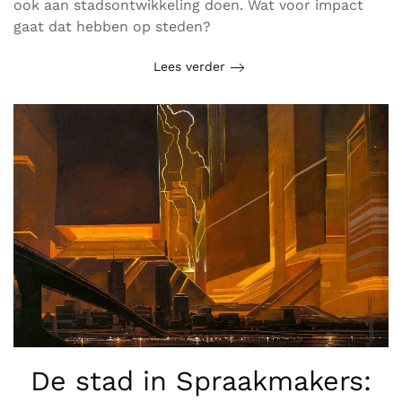
ook aan stadsontwikkeling doen. Wat voor impact
gaat dat hebben op steden?
Lees verder
De stad in Spraakmakers: