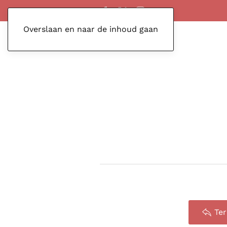
Overslaan en naar de inhoud gaan
Te