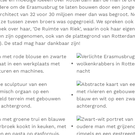
dere om de Erasmusbrug te laten bouwen door een jonge
architect van 32 voor 30 miljoen meer dan was begroot. 
 ze tussen zeven broers was opgegroeid. We spreken ook 
ek over haar, ‘De Ruimte van Riek’, waarin ook haar eigen
jen zijn opgenomen, ook van de plattegrond van Rotterdam
). De stad mag haar dankbaar zijn!