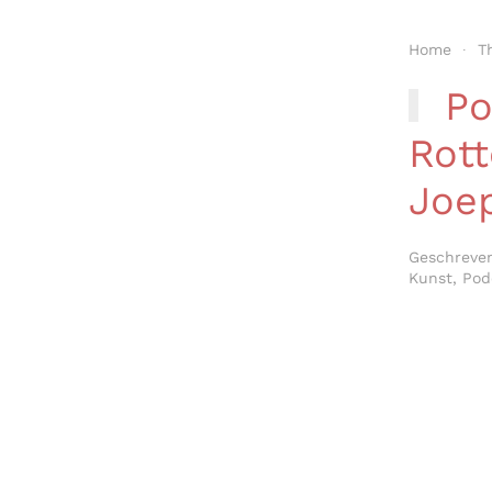
Home
T
Po
Rott
Joep
Geschreve
Kunst
,
Pod