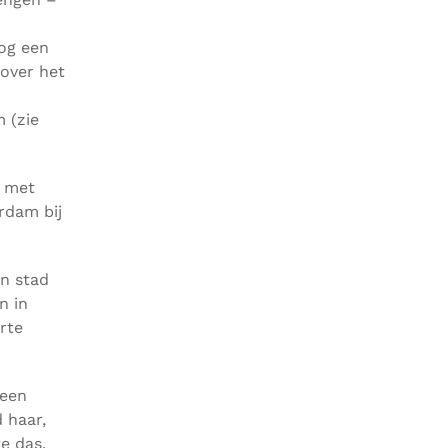
Nog een
over het
 (zie