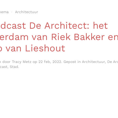
hema
Architectuur
dcast De Architect: het
erdam van Riek Bakker e
 van Lieshout
n door
Tracy Metz
op
22 feb, 2022
. Gepost in
Architectuur
,
De Ar
cast
,
Stad
.