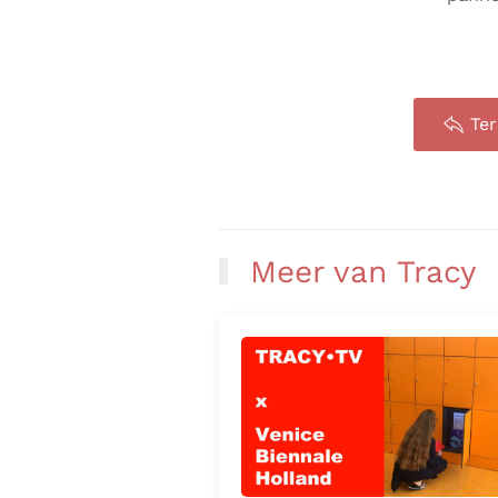
Te
Meer van Tracy