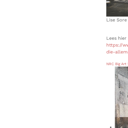
Lise Sore
Lees hier
https://w
die-allem
NRC Big Art