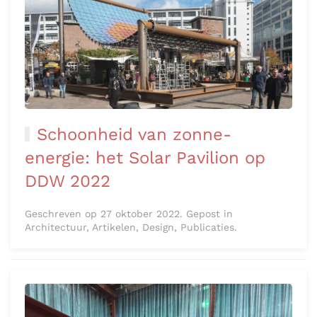
Schoonheid van zonne-
energie: het Solar Pavilion op
DDW 2022
Geschreven op 27 oktober 2022. Gepost in
Architectuur, Artikelen, Design, Publicaties.