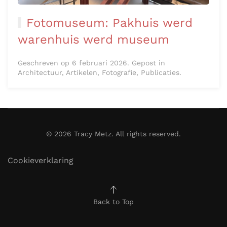
Fotomuseum: Pakhuis werd
warenhuis werd museum
Geschreven op 6 februari 2026. Gepost in
Architectuur, Artikelen, Fotografie, Publicaties.
©
2026
Tracy Metz. All rights reserved.
Cookieverklaring
Back to Top