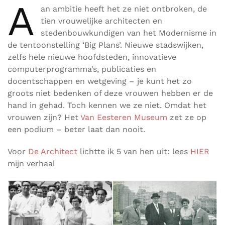
A
an ambitie heeft het ze niet ontbroken, de
tien vrouwelijke architecten en
stedenbouwkundigen van het Modernisme in
de tentoonstelling ‘Big Plans’. Nieuwe stadswijken,
zelfs hele nieuwe hoofdsteden, innovatieve
computerprogramma’s, publicaties en
docentschappen en wetgeving – je kunt het zo
groots niet bedenken of deze vrouwen hebben er de
hand in gehad. Toch kennen we ze niet. Omdat het
vrouwen zijn? Het
Van Eesteren Museum
zet ze op
een podium – beter laat dan nooit.
Voor
De Architect
lichtte ik 5 van hen uit: lees
HIER
mijn verhaal