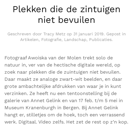
Plekken die de zintuigen
niet bevuilen
Geschreven door
Tracy Metz
op
31 januari 2019
. Gepost in
Artikelen
,
Fotografie
,
Landschap
,
Publicaties
.
Fotograaf Awoiska van der Molen trekt solo de
natuur in, ver van de hectische digitale wereld, op
zoek naar plekken die de zuintuigen niet bevuilen.
Daar maakt ze analoge zwart-wit beelden, en daar
grote ambachtelijke afdrukken van waar je in kunt
verzinken. Ze heeft nu een tentoonstelling bij de
galerie van Annet Gelink en van 17 feb. t/m 5 mei in
Museum Kranenburgh in Bergen. Bij Annet Gelink
hangt er, stilletjes om de hoek, toch een verrassend
werk. Digitaal. Video zelfs. Het zet de rest op z’n kop.