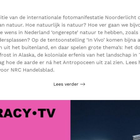
itie van de internationale fotomanifestatie Noorderlicht 
an natuur. Hoe natuurlijk is natuur? Hoe ver gaan we bijv
 wens in Nederland ‘ongerepte’ natuur te hebben, zoals 
ersplassen? Op de tentoonstelling ‘In Vivo’ komen bijna a
n uit het buitenland, en daar spelen grote thema’s: het d
rost in Alaska, de koloniale erfenis van het landschap in
ag hoe de aarde er ná het Antropoceen uit zal zien. Lees 
voor NRC Handelsblad.
Lees verder