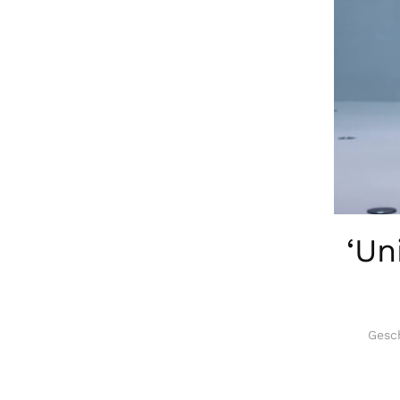
‘Un
Gesc