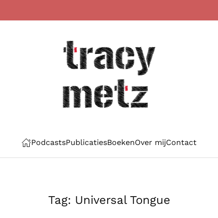
Podcasts
Publicaties
Boeken
Over mij
Contact
Tag:
Universal Tongue