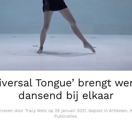
iversal Tongue’ brengt we
dansend bij elkaar
hreven door
Tracy Metz
op
29 januari 2021
. Gepost in
Artikelen
,
Publicaties
.