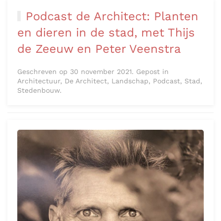
Podcast de Architect: Planten
en dieren in de stad, met Thijs
de Zeeuw en Peter Veenstra
Geschreven op 30 november 2021. Gepost in
Architectuur, De Architect, Landschap, Podcast, Stad,
Stedenbouw.