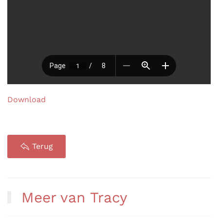
Download
Terug
Meer van Tracy