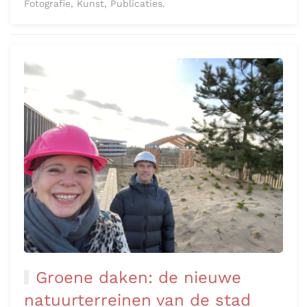
Fotografie, Kunst, Publicaties.
Groene daken: de nieuwe
natuurterreinen van de stad