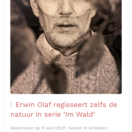
Erwin Olaf regisseert zelfs de
natuur in serie ‘Im Wald’
Geschreven op 9 april 2021. Gepost in Artikelen,