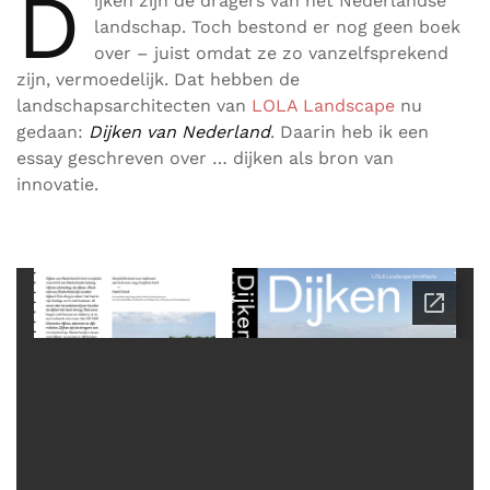
D
ijken zijn de dragers van het Nederlandse
landschap. Toch bestond er nog geen boek
over – juist omdat ze zo vanzelfsprekend
zijn, vermoedelijk. Dat hebben de
landschapsarchitecten van
LOLA Landscape
nu
gedaan:
Dijken van Nederland
. Daarin heb ik een
essay geschreven over … dijken als bron van
innovatie.