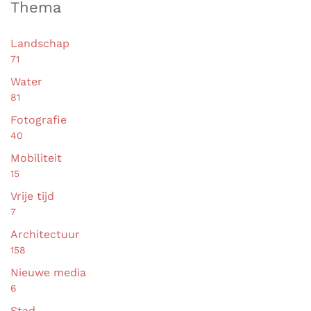
Thema
Landschap
71
Water
81
Fotografie
40
Mobiliteit
15
Vrije tijd
7
Architectuur
158
Nieuwe media
6
Stad