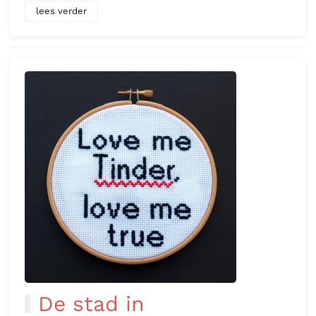
lees verder
De stad in