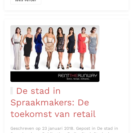
De stad in
Spraakmakers: De
toekomst van retail
Geschreven op 23 januari 2018. Gepost in De stad in