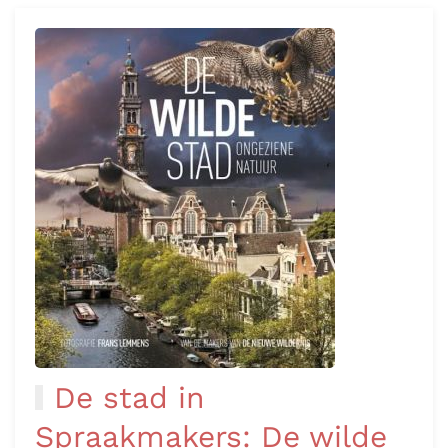
De stad in
Spraakmakers: De wilde