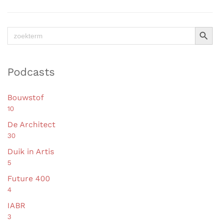
Zoekkno
Zoek
naar:
Podcasts
Bouwstof
10
De Architect
30
Duik in Artis
5
Future 400
4
IABR
3