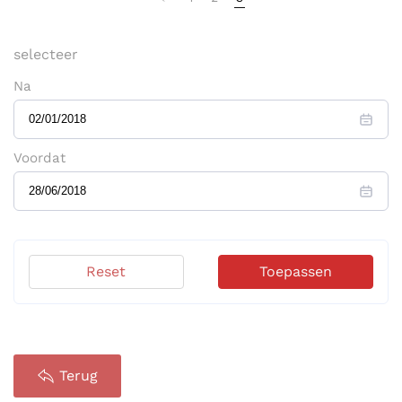
selecteer
Na
Voordat
Reset
Toepassen
Terug