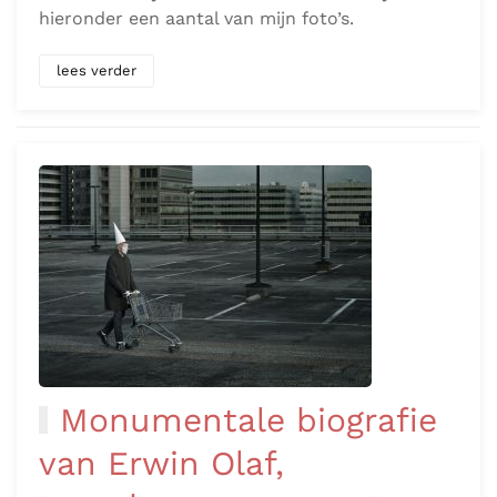
hieronder een aantal van mijn foto’s.
lees verder
Monumentale biografie
van Erwin Olaf,