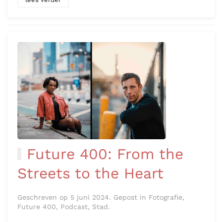
Future 400: From the
Streets to the Heart
Geschreven op 5 juni 2024. Gepost in Fotografie,
Future 400, Podcast, Stad.