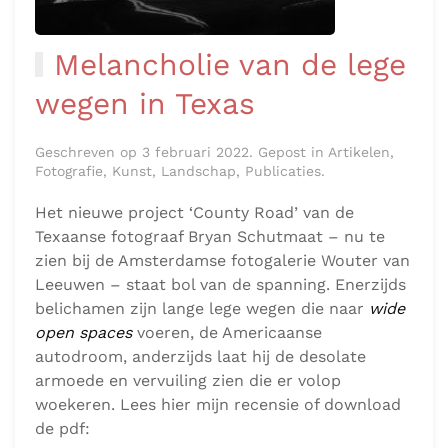
Melancholie van de lege
wegen in Texas
Geschreven op 3 februari 2022. Gepost in Artikelen,
Fotografie, Kunst, Landschap, Publicaties.
Het nieuwe project ‘County Road’ van de
Texaanse fotograaf Bryan Schutmaat – nu te
zien bij de Amsterdamse fotogalerie Wouter van
Leeuwen – staat bol van de spanning. Enerzijds
belichamen zijn lange lege wegen die naar
wide
open spaces
voeren, de Americaanse
autodroom, anderzijds laat hij de desolate
armoede en vervuiling zien die er volop
woekeren. Lees hier mijn recensie of download
de pdf: