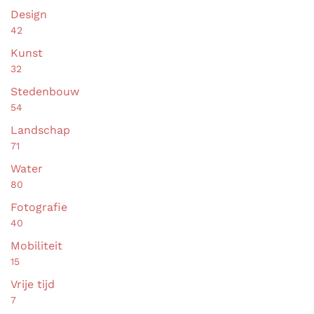
Boeken
Bijdragen
6
Eigen werk
24
Publicaties
Artikelen
149
Events
12
Lezingen
6