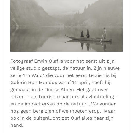
Geschreven op 9 april 2021. Gepost in Artikelen,
Fotografie, Kunst, Publicaties.
Fotograaf Erwin Olaf is voor het eerst uit zijn
veilige studio gestapt, de natuur in. Zijn nieuwe
serie ‘Im Wald’, die voor het eerst te zien is bij
Galerie Ron Mandos vanaf 14 april, heeft hij