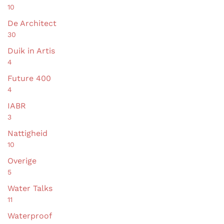
lees verder
1
2
3
4
5
selecteer
Na
Voordat