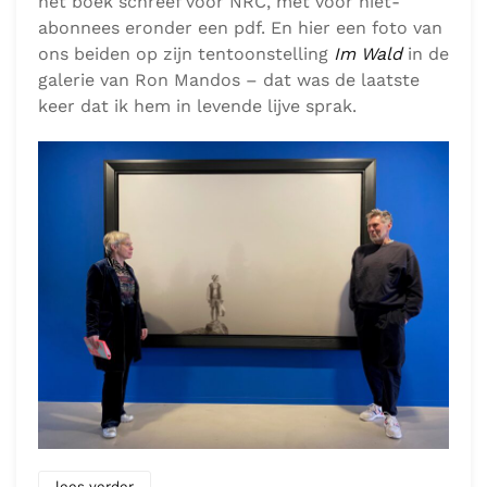
het boek schreef voor NRC, met voor niet-
abonnees eronder een pdf. En hier een foto van
ons beiden op zijn tentoonstelling
Im Wald
in de
galerie van Ron Mandos – dat was de laatste
keer dat ik hem in levende lijve sprak.
lees verder