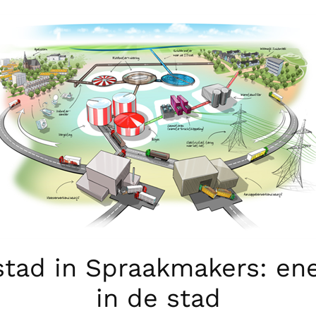
stad in Spraakmakers: ene
in de stad