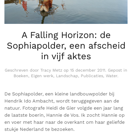
A Falling Horizon: de
Sophiapolder, een afscheid
in vijf aktes
Geschreven door
Tracy Metz
op
15 december 2011
. Gepost in
Boeken
,
Eigen werk
,
Landschap
,
Publicaties
,
Water
.
De Sophiapolder, een kleine landbouwpolder bij
Hendrik Ido Ambacht, wordt teruggegeven aan de
natuur. Fotografe Heidi de Gier volgde een jaar lang
de laatste boerin, Hannie de Vos. Ik zocht Hannie op
en voer met haar naar de overkant om haar geliefde
stukje Nederland te bezoeken.