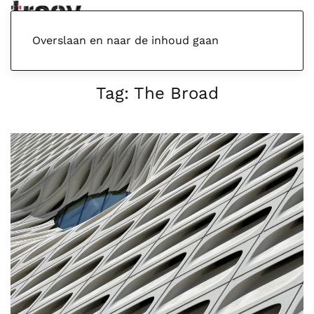
Menu
Overslaan en naar de inhoud gaan
Tag:
The Broad