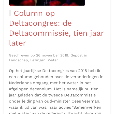
Column op
Deltacongres: de
Deltacommissie, tien jaar
later
Geschreven op 26 november 2018. Gepost in
Landschap, Lezingen, Water.
Op het jaarlijkse Deltacongres van 2018 heb ik
een column gehouden over de veranderingen in
Nederlands omgang met het water in het
afgelopen decennium. Het is namelijk nu tien
jaar geleden dat de tweede Deltacommissie
onder leiding van oud-minister Cees Veerman,
waar ik lid van was, haar advies ‘Samenwerken
met water’ aan de regering uitbracht. Voor mij