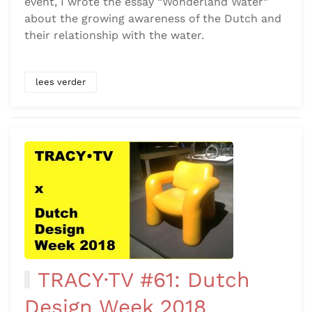
event, I wrote the essay “Wonderland Water”
about the growing awareness of the Dutch and
their relationship with the water.
lees verder
TRACY·TV #61: Dutch
Design Week 2018