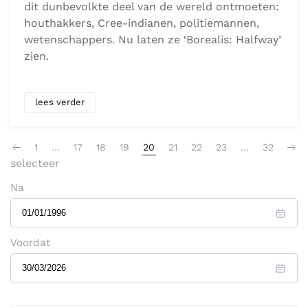
dit dunbevolkte deel van de wereld ontmoeten:
houthakkers, Cree-indianen, politiemannen,
wetenschappers. Nu laten ze ‘Borealis: Halfway’
zien.
lees verder
1
…
17
18
19
20
21
22
23
…
32
selecteer
Na
Voordat