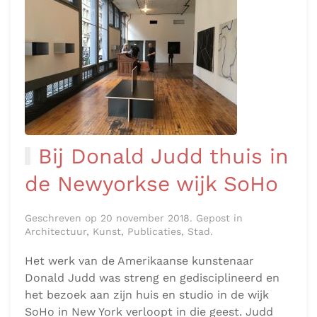
Bij Donald Judd thuis in
de Newyorkse wijk SoHo
Geschreven op 20 november 2018. Gepost in
Architectuur, Kunst, Publicaties, Stad.
Het werk van de Amerikaanse kunstenaar
Donald Judd was streng en gedisciplineerd en
het bezoek aan zijn huis en studio in de wijk
SoHo in New York verloopt in die geest. Judd