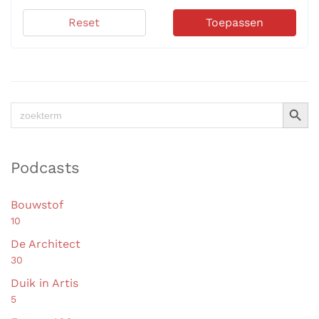
Reset
Toepassen
Zoekkno
Zoek
naar:
Podcasts
Bouwstof
10
De Architect
30
Duik in Artis
5