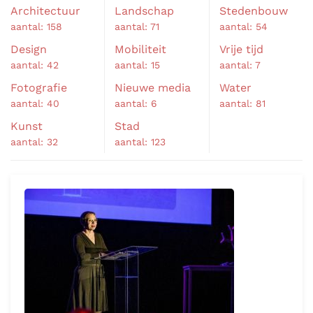
Architectuur
Landschap
Stedenbouw
aantal: 158
aantal: 71
aantal: 54
Design
Mobiliteit
Vrije tijd
aantal: 42
aantal: 15
aantal: 7
Fotografie
Nieuwe media
Water
aantal: 40
aantal: 6
aantal: 81
Kunst
Stad
aantal: 32
aantal: 123