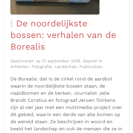
De noordelijkste
bossen: verhalen van de
Borealis
Geschreven op 21 september 2018. Gepost in
Artikelen, Fotografie, Landschap, Publicaties.
De Borealis: dat is de cirkel rond de aardbol
waarin de noordelijkste bossen staan, de
naaldbomen en de berken. Journalist Jelle
Brandt Corstius en fotograaf Jeroen Toirkens
zijn al vier jaar met een multimedia-project over
dit gebied, waarin een derde van alle bomen op
de wereld staan. Ze beschrijven in woord en
beeld het landschap en ook de mensen die ze in