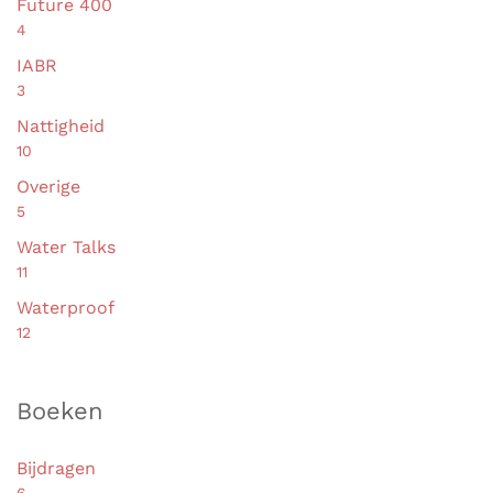
Future 400
4
IABR
3
Nattigheid
10
Overige
5
Water Talks
11
Waterproof
12
Boeken
Bijdragen
6