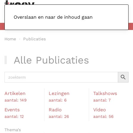
Menu
Overslaan en naar de inhoud gaan
Home
Publicaties
Alle Publicaties
Zoekkno
Zoek
naar:
Artikelen
Lezingen
Talkshows
aantal: 149
aantal: 6
aantal: 7
Events
Radio
Video
aantal: 12
aantal: 26
aantal: 56
Thema’s