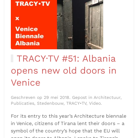
TRACY·TV #51: Albania
opens new old doors in
Venice
Geschreven op 29 mei 2018. Gepost in Architectuur,
Publicaties, Stedenbouw, TRACY•TV, Video.
For its entry to this year’s Architecture biennale
in Venice, citizens of Tirana lent their doors – a
symbol of the country’s hope that the EU will