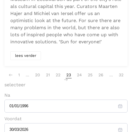
als cultural capital this year. Curators Maarten
Hajer and Michiel van Iersel offer us an
optimistic look at the future. For sure there are
many problems in the world, but there are also
lots of inspired people who have come up with
innovative solutions. ‘Sun for everyone!’
lees verder
1
…
20
21
22
23
24
25
26
…
32
selecteer
Na
Voordat