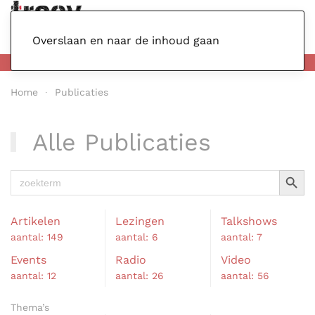
Menu
Overslaan en naar de inhoud gaan
Home
Publicaties
Alle Publicaties
Zoekkno
Zoek
naar:
Artikelen
Lezingen
Talkshows
aantal: 149
aantal: 6
aantal: 7
Events
Radio
Video
aantal: 12
aantal: 26
aantal: 56
Thema’s