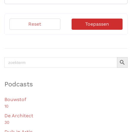
Reset
Toepassen
Zoekkno
Zoek
naar:
Podcasts
Bouwstof
10
De Architect
30
Duik in Artis