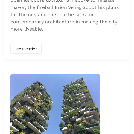
open its doors to Albania. I spoke to Tirana’s
mayor, the fireball Erion Veliaj, about his plans
for the city and the role he sees for
contemporary architecture in making the city
more liveable.
lees verder