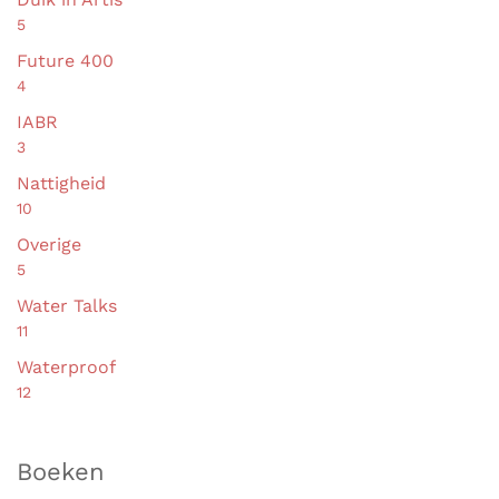
5
Future 400
4
IABR
3
Nattigheid
10
Overige
5
Water Talks
11
Waterproof
12
Boeken