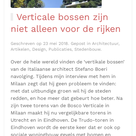
Verticale bossen zijn
niet alleen voor de rijken
Geschreven op 23 mei 2018. Gepost in Architectuur,
Artikelen, Design, Publicaties, Stedenbouw.
Over de hele wereld vinden de ‘vertikale bossen’
van de Italiaanse architect Stefano Boeri
navolging. Tijdens mijn interview met hem in
Milaan zegt dat hij geen probleem te vinden:
met dat uitbundige groen wil hij de steden
redden, en hoe meer dat gebeurt hoe beter. Na
zijn twee torens van de Bosco Verticale in
Milaan maakt hij nu vergelijkbare torens in
Utrecht en in Eindhoven. De Trudo-toren in
Eindhoven wordt de eerste keer dat er ook op
sociale woningbouw gevels met bomen en