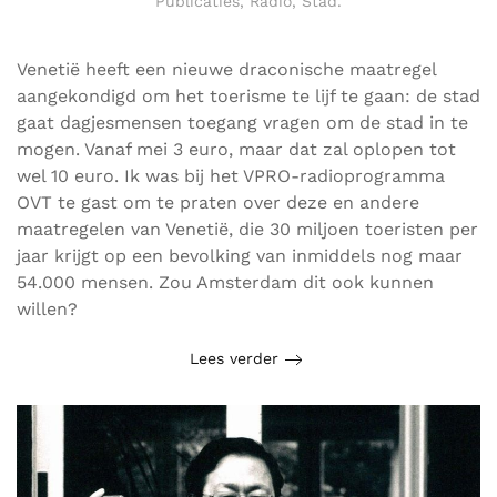
Publicaties
,
Radio
,
Stad
.
Venetië heeft een nieuwe draconische maatregel
aangekondigd om het toerisme te lijf te gaan: de stad
gaat dagjesmensen toegang vragen om de stad in te
mogen. Vanaf mei 3 euro, maar dat zal oplopen tot
wel 10 euro. Ik was bij het VPRO-radioprogramma
OVT te gast om te praten over deze en andere
maatregelen van Venetië, die 30 miljoen toeristen per
jaar krijgt op een bevolking van inmiddels nog maar
54.000 mensen. Zou Amsterdam dit ook kunnen
willen?
Lees verder