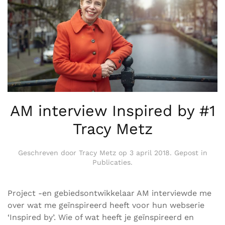
AM interview Inspired by #1
Tracy Metz
Geschreven door
Tracy Metz
op
3 april 2018
. Gepost in
Publicaties
.
Project -en gebiedsontwikkelaar AM interviewde me
over wat me geïnspireerd heeft voor hun webserie
‘Inspired by’. Wie of wat heeft je geïnspireerd en