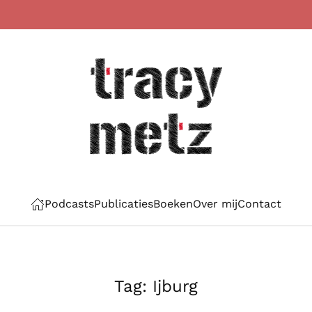
Podcasts
Publicaties
Boeken
Over mij
Contact
Tag:
Ijburg