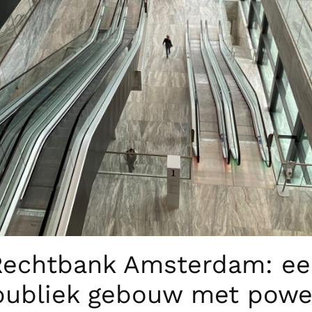
Rechtbank Amsterdam: ee
publiek gebouw met powe