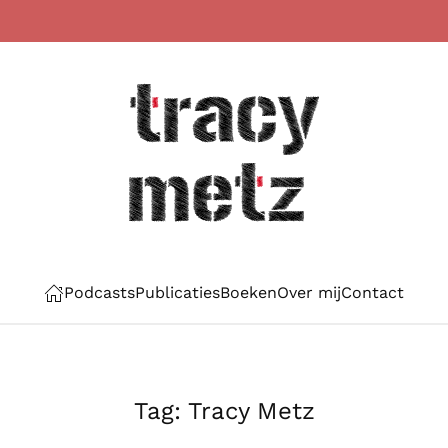
Podcasts
Publicaties
Boeken
Over mij
Contact
Tag:
Tracy Metz