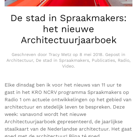
De stad in Spraakmakers:
het nieuwe
Architectuurjaarboek
Geschreven door
Tracy Metz
op
8 mei 2018
. Gepost in
Architectuur
,
De stad in Spraakmakers
,
Publicaties
,
Radio
,
Video
.
Elke dinsdag ben ik voor het nieuws van 11 uur te
gast in het KRO NCRV programma Spraakmakers op
Radio 1 om actuele ontwikkelingen op het gebied van
architectuur en stedelijk leven te bespreken. Deze
week: vanavond wordt het nieuwe
Architectuurjaarboek gepresenteerd, de jaarlijkse
staalkaart van de Nederlandse architectuur. Het gaat
goed met de architectuur! Bijna té goed.